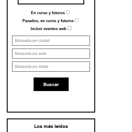
En curso y futuros
Pasados, en curso y futuros
Incluir eventos web
Buscar
Los más leídos