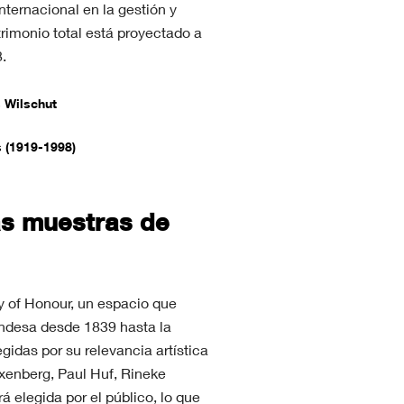
ternacional en la gestión y
trimonio total está proyectado a
.
 Wilschut
s (1919-1998)
as muestras de
ry of Honour, un espacio que
landesa desde 1839 hasta la
gidas por su relevancia artística
ixenberg, Paul Huf, Rineke
á elegida por el público, lo que