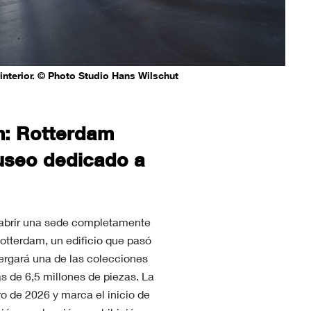
terior. © Photo Studio Hans Wilschut
m:
Rotterdam
useo dedicado a
abrir una sede completamente
otterdam, un edificio que pasó
ergará una de las colecciones
 de 6,5 millones de piezas. La
ro de 2026 y marca el inicio de