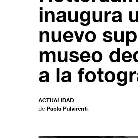
inaugura 
nuevo sup
museo de
a la fotogr
ACTUALIDAD
de
Paola Pulvirenti