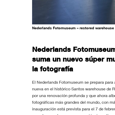
Nederlands Fotomuseum – restored warehouse in
Nederlands Fotomuseu
suma un nuevo súper m
la fotografía
El Nederlands Fotomuseum se prepara para 
nueva en el histórico Santos warehouse de R
por una renovación profunda y que ahora alb
fotográficas más grandes del mundo, con más
inauguración está prevista para el 7 de febre