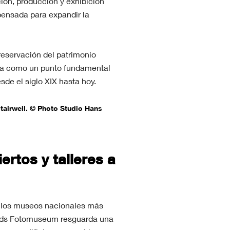
ión, producción y exhibición
pensada para expandir la
preservación del patrimonio
ida como un punto fundamental
de el siglo XIX hasta hoy.
tairwell. © Photo Studio Hans
ertos y talleres a
 los museos nacionales más
ands Fotomuseum resguarda una