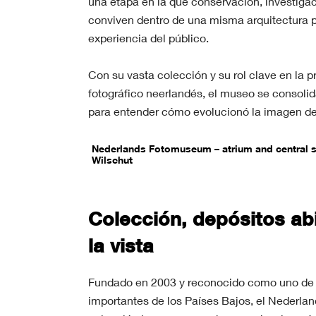
una etapa en la que conservación, investigac
conviven dentro de una misma arquitectura 
experiencia del público.
Con su vasta colección y su rol clave en la 
fotográfico neerlandés, el museo se consol
para entender cómo evolucionó la imagen des
Nederlands Fotomuseum – atrium and central s
Wilschut
Colección, depósitos abi
la vista
Fundado en 2003 y reconocido como uno de
importantes de los Países Bajos, el Nederl