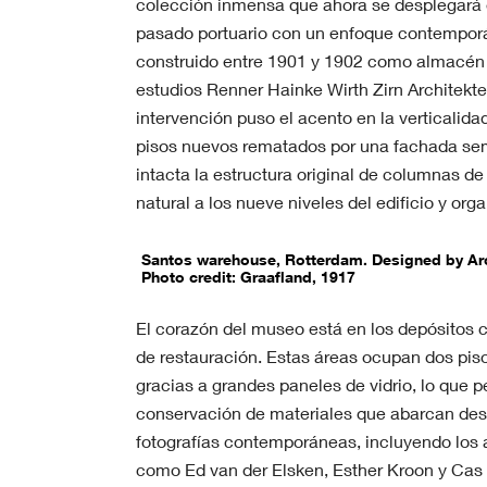
colección inmensa que ahora se desplegará 
pasado portuario con un enfoque contempor
construido entre 1901 y 1902 como almacén d
estudios Renner Hainke Wirth Zirn Architekt
intervención puso el acento en la verticalid
pisos nuevos rematados por una fachada se
intacta la estructura original de columnas de 
natural a los nueve niveles del edificio y orga
Santos warehouse, Rotterdam. Designed by Arch
Photo credit: Graafland, 1917
El corazón del museo está en los depósitos c
de restauración. Estas áreas ocupan dos pisos
gracias a grandes paneles de vidrio, lo que p
conservación de materiales que abarcan des
fotografías contemporáneas, incluyendo los a
como Ed van der Elsken, Esther Kroon y Cas 