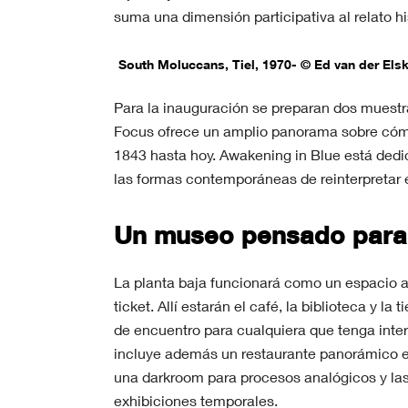
suma una dimensión participativa al relato hi
South Moluccans, Tiel, 1970- © Ed van der Els
Para la inauguración se preparan dos muestr
Focus ofrece un amplio panorama sobre cómo
1843 hasta hoy. Awakening in Blue está dedic
las formas contemporáneas de reinterpretar e
Un museo pensado para 
La planta baja funcionará como un espacio ab
ticket. Allí estarán el café, la biblioteca y 
de encuentro para cualquiera que tenga interé
incluye además un restaurante panorámico en
una darkroom para procesos analógicos y las
exhibiciones temporales.