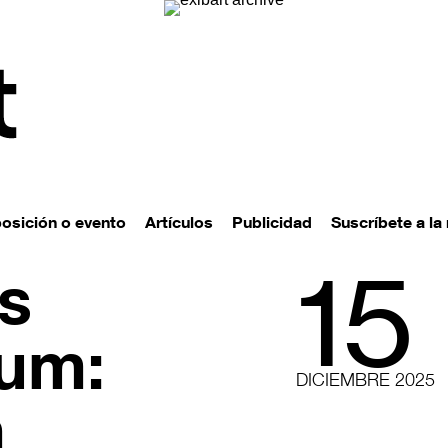
posición o evento
Artículos
Publicidad
Suscríbete a la
15
s
um:
DICIEMBRE 2025
m