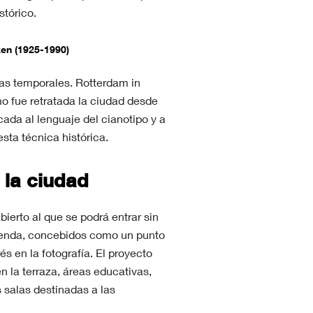
stórico.
ken (1925-1990)
as temporales. Rotterdam in
 fue retratada la ciudad desde
ada al lenguaje del cianotipo y a
sta técnica histórica.
la ciudad
ierto al que se podrá entrar sin
la tienda, concebidos como un punto
s en la fotografía. El proyecto
 la terraza, áreas educativas,
 salas destinadas a las