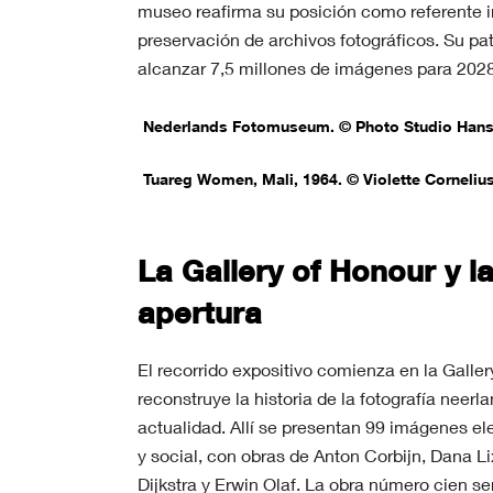
museo reafirma su posición como referente in
preservación de archivos fotográficos. Su pa
alcanzar 7,5 millones de imágenes para 2028
Nederlands Fotomuseum. © Photo Studio Hans
Tuareg Women, Mali, 1964. © Violette Corneliu
La Gallery of Honour y l
apertura
El recorrido expositivo comienza en la Galle
reconstruye la historia de la fotografía neer
actualidad. Allí se presentan 99 imágenes ele
y social, con obras de Anton Corbijn, Dana L
Dijkstra y Erwin Olaf. La obra número cien ser