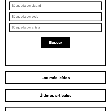
Buscar
Los más leídos
Últimos artículos