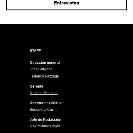
Entrevistas
STAFF
Dirección general
Uros Gorgone
Federico Pazzagli
Gerente
Michele Mercurio
Directora exibart.ar
Benedetta Casini
Jefe de Redacción
Maximiliano Leyes