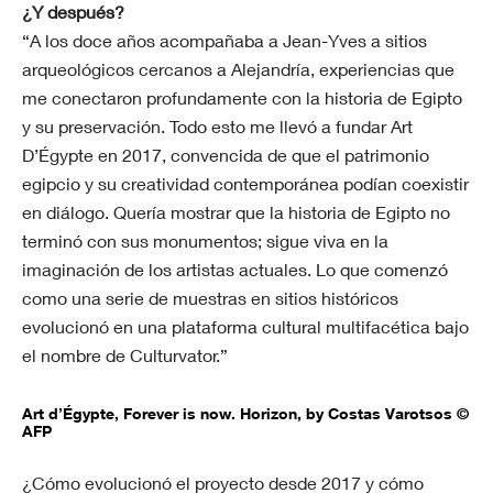
¿Y después?
“A los doce años acompañaba a Jean-Yves a sitios
arqueológicos cercanos a Alejandría, experiencias que
me conectaron profundamente con la historia de Egipto
y su preservación. Todo esto me llevó a fundar Art
D’Égypte en 2017, convencida de que el patrimonio
egipcio y su creatividad contemporánea podían coexistir
en diálogo. Quería mostrar que la historia de Egipto no
terminó con sus monumentos; sigue viva en la
imaginación de los artistas actuales. Lo que comenzó
como una serie de muestras en sitios históricos
evolucionó en una plataforma cultural multifacética bajo
el nombre de Culturvator.”
Art d’Égypte, Forever is now. Horizon, by Costas Varotsos ©
AFP
¿Cómo evolucionó el proyecto desde 2017 y cómo