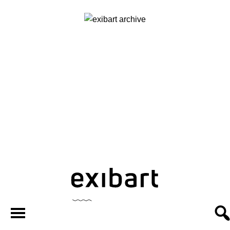
exibart.ar