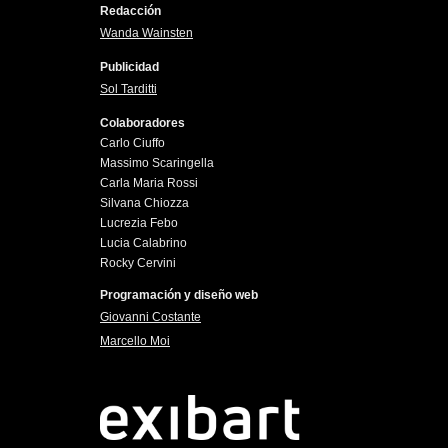
Redacción
Wanda Wainsten
Publicidad
Sol Tarditti
Colaboradores
Carlo Ciuffo
Massimo Scaringella
Carla Maria Rossi
Silvana Chiozza
Lucrezia Febo
Lucia Calabrino
Rocky Cervini
Programación y diseño web
Giovanni Costante
Marcello Moi