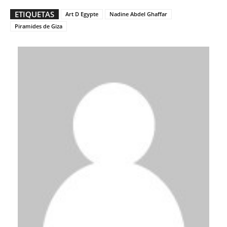
ETIQUETAS
Art D Egypte
Nadine Abdel Ghaffar
Piramides de Giza