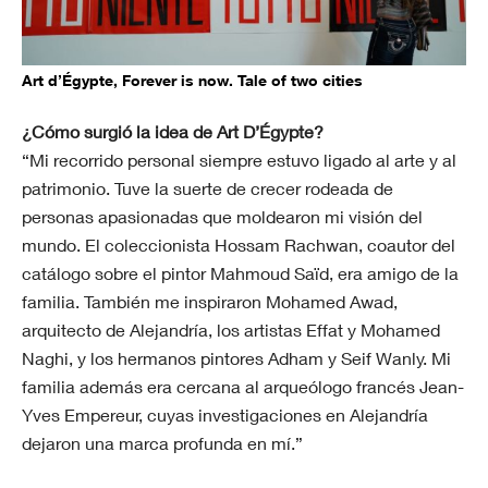
Art d’Égypte, Forever is now. Tale of two cities
¿Cómo surgió la idea de Art D’Égypte?
“Mi recorrido personal siempre estuvo ligado al arte y al
patrimonio. Tuve la suerte de crecer rodeada de
personas apasionadas que moldearon mi visión del
mundo. El coleccionista Hossam Rachwan, coautor del
catálogo sobre el pintor Mahmoud Saïd, era amigo de la
familia. También me inspiraron Mohamed Awad,
arquitecto de Alejandría, los artistas Effat y Mohamed
Naghi, y los hermanos pintores Adham y Seif Wanly. Mi
familia además era cercana al arqueólogo francés Jean-
Yves Empereur, cuyas investigaciones en Alejandría
dejaron una marca profunda en mí.”