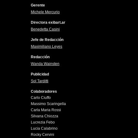
Gerente
Michele Mercurio
Directora exibart.ar
Benedetta Casini
Jefe de Redacción
Maximiliano Leyes
Redacción
Wanda Wainsten
Publicidad
Sol Tarditti
Colaboradores
Carlo Ciuffo
Massimo Scaringella
Carla Maria Rossi
Silvana Chiozza
Lucrezia Febo
Lucia Calabrino
Rocky Cervini