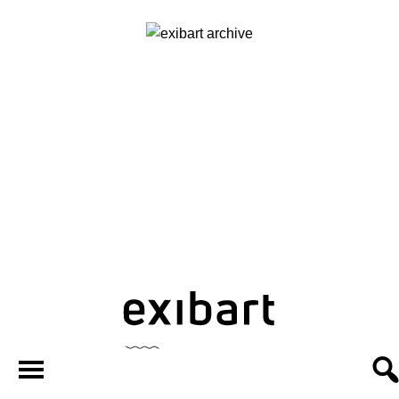
exibart.ar