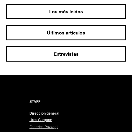
Los más leídos
Últimos artículos
Entrevistas
STAFF
Dirección general
Uros Gorgone
Federico Pazzagli