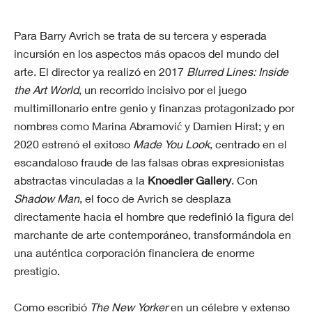
Para Barry Avrich se trata de su tercera y esperada
incursión en los aspectos más opacos del mundo del
arte. El director ya realizó en 2017
Blurred Lines: Inside
the Art World
, un recorrido incisivo por el juego
multimillonario entre genio y finanzas protagonizado por
nombres como Marina Abramović y Damien Hirst; y en
2020 estrenó el exitoso
Made You Look
, centrado en el
escandaloso fraude de las falsas obras expresionistas
abstractas vinculadas a la
Knoedler Gallery
. Con
Shadow Man
, el foco de Avrich se desplaza
directamente hacia el hombre que redefinió la figura del
marchante de arte contemporáneo, transformándola en
una auténtica corporación financiera de enorme
prestigio.
Como escribió
The New Yorker
en un célebre y extenso