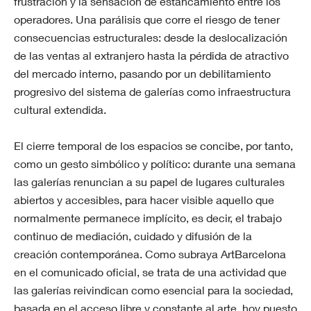
frustración y la sensación de estancamiento entre los
operadores. Una parálisis que corre el riesgo de tener
consecuencias estructurales: desde la deslocalización
de las ventas al extranjero hasta la pérdida de atractivo
del mercado interno, pasando por un debilitamiento
progresivo del sistema de galerías como infraestructura
cultural extendida.
El cierre temporal de los espacios se concibe, por tanto,
como un gesto simbólico y político: durante una semana
las galerías renuncian a su papel de lugares culturales
abiertos y accesibles, para hacer visible aquello que
normalmente permanece implícito, es decir, el trabajo
continuo de mediación, cuidado y difusión de la
creación contemporánea. Como subraya ArtBarcelona
en el comunicado oficial, se trata de una actividad que
las galerías reivindican como esencial para la sociedad,
basada en el acceso libre y constante al arte, hoy puesto