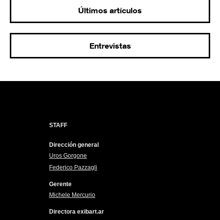
Últimos artículos
Entrevistas
STAFF
Dirección general
Uros Gorgone
Federico Pazzagli
Gerente
Michele Mercurio
Directora exibart.ar