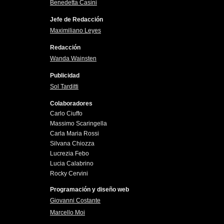
Benedetta Casini
Jefe de Redacción
Maximiliano Leyes
Redacción
Wanda Wainsten
Publicidad
Sol Tarditti
Colaboradores
Carlo Ciuffo
Massimo Scaringella
Carla Maria Rossi
Silvana Chiozza
Lucrezia Febo
Lucia Calabrino
Rocky Cervini
Programación y diseño web
Giovanni Costante
Marcello Moi