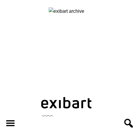
exibart.ar