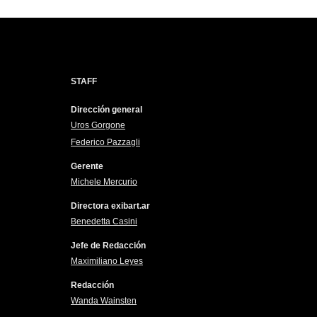
STAFF
Dirección general
Uros Gorgone
Federico Pazzagli
Gerente
Michele Mercurio
Directora exibart.ar
Benedetta Casini
Jefe de Redacción
Maximiliano Leyes
Redacción
Wanda Wainsten