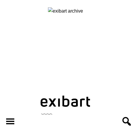
exibart.ar