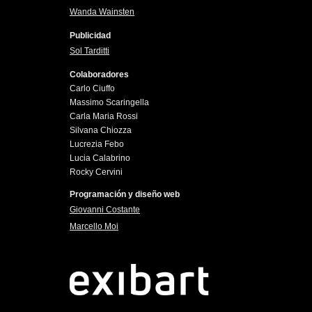
Wanda Wainsten
Publicidad
Sol Tarditti
Colaboradores
Carlo Ciuffo
Massimo Scaringella
Carla Maria Rossi
Silvana Chiozza
Lucrezia Febo
Lucia Calabrino
Rocky Cervini
Programación y diseño web
Giovanni Costante
Marcello Moi