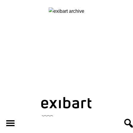
exibart.ar