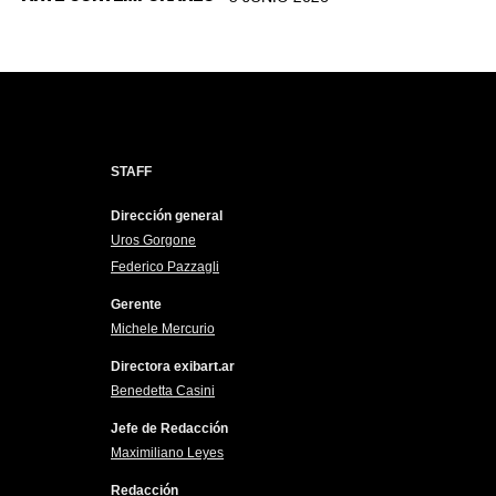
STAFF
Dirección general
Uros Gorgone
Federico Pazzagli
Gerente
Michele Mercurio
Directora exibart.ar
Benedetta Casini
Jefe de Redacción
Maximiliano Leyes
Redacción