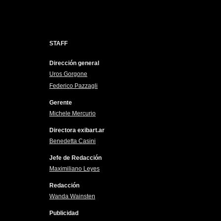
STAFF
Dirección general
Uros Gorgone
Federico Pazzagli
Gerente
Michele Mercurio
Directora exibart.ar
Benedetta Casini
Jefe de Redacción
Maximiliano Leyes
Redacción
Wanda Wainsten
Publicidad