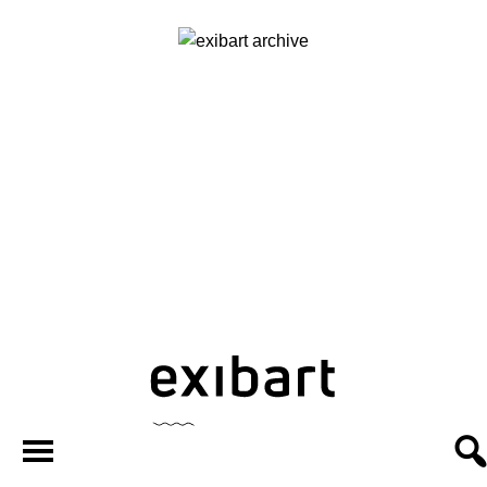
exibart.ar