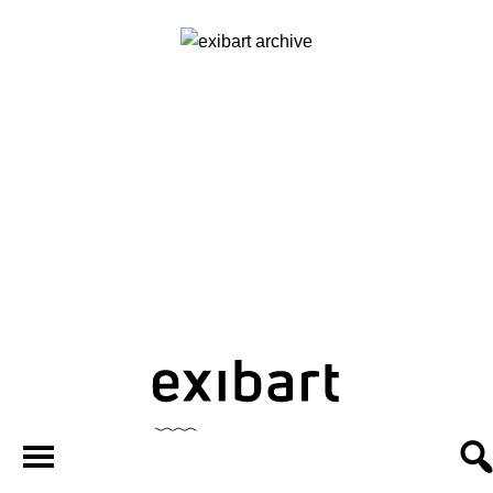
exibart.ar