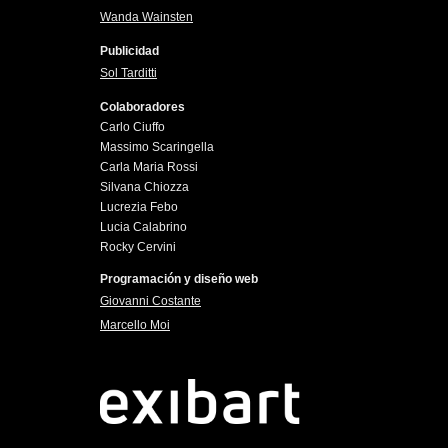
Wanda Wainsten
Publicidad
Sol Tarditti
Colaboradores
Carlo Ciuffo
Massimo Scaringella
Carla Maria Rossi
Silvana Chiozza
Lucrezia Febo
Lucia Calabrino
Rocky Cervini
Programación y diseño web
Giovanni Costante
Marcello Moi