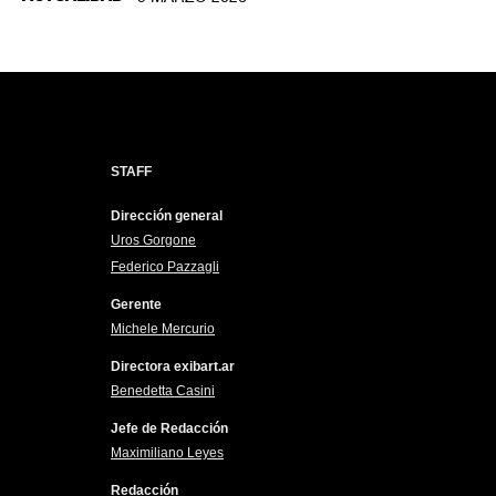
STAFF
Dirección general
Uros Gorgone
Federico Pazzagli
Gerente
Michele Mercurio
Directora exibart.ar
Benedetta Casini
Jefe de Redacción
Maximiliano Leyes
Redacción