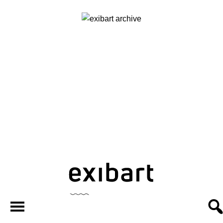
exibart.ar