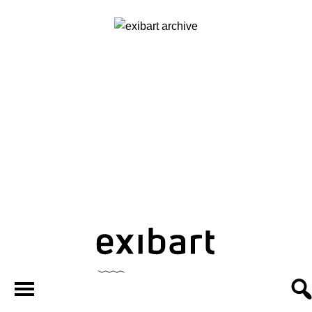
exibart.ar