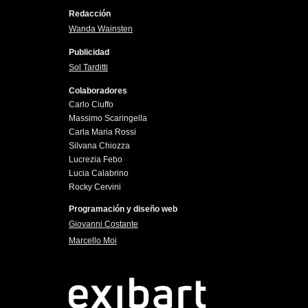
Redacción
Wanda Wainsten
Publicidad
Sol Tarditti
Colaboradores
Carlo Ciuffo
Massimo Scaringella
Carla Maria Rossi
Silvana Chiozza
Lucrezia Febo
Lucia Calabrino
Rocky Cervini
Programación y diseño web
Giovanni Costante
Marcello Moi