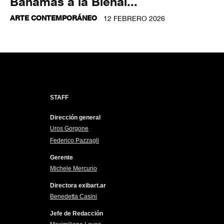
Bahamas a la Bienal...
ARTE CONTEMPORÁNEO
12 FEBRERO 2026
STAFF
Dirección general
Uros Gorgone
Federico Pazzagli
Gerente
Michele Mercurio
Directora exibart.ar
Benedetta Casini
Jefe de Redacción