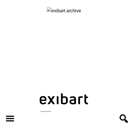
exibart.ar