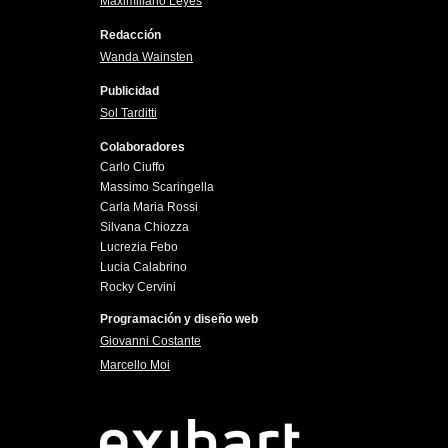
Maximiliano Leyes
Redacción
Wanda Wainsten
Publicidad
Sol Tarditti
Colaboradores
Carlo Ciuffo
Massimo Scaringella
Carla Maria Rossi
Silvana Chiozza
Lucrezia Febo
Lucia Calabrino
Rocky Cervini
Programación y diseño web
Giovanni Costante
Marcello Moi