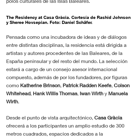
polos culturales de las Islas Baleares.
The Residency at Casa Gràcia. Cortesía de Rashid Johnson
y Sheree Hovsepian. Foto: Daniel Schäfer.
Pensada como una incubadora de ideas y de diálogos
entre distintas disciplinas, la residencia está dirigida a
artistas y autores procedentes de las Baleares, de la
España peninsular y del resto del mundo. La selección
estará a cargo de un consejo asesor internacional
compuesto, además de por los fundadores, por figuras
como
Katherine Brinson
,
Patrick Radden Keefe
,
Colson
Whitehead
,
Hank Willis Thomas
,
Iwan Wirth
y
Manuela
Wirth
.
Desde el punto de vista arquitectónico,
Casa Gràcia
ofrecerá a los participantes un amplio estudio de 300
metros cuadrados, espacios dedicados a la