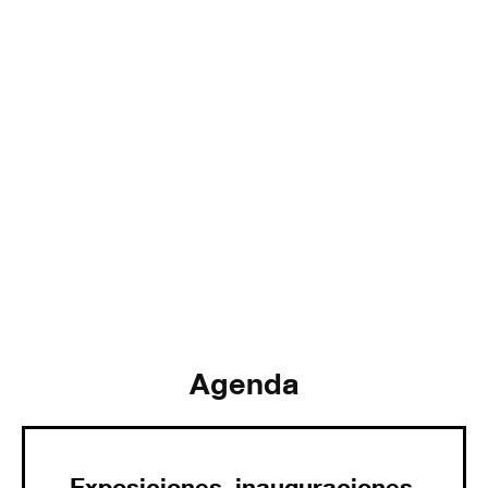
Agenda
Exposiciones, inauguraciones,