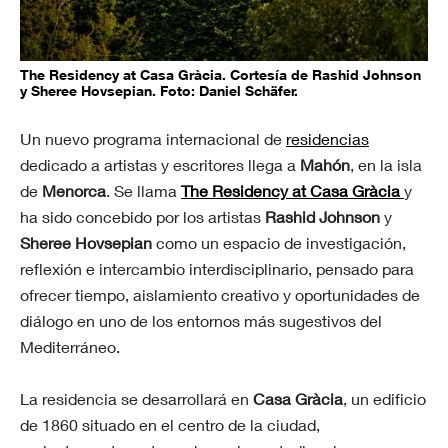
The Residency at Casa Gràcia. Cortesía de Rashid Johnson
y Sheree Hovsepian. Foto: Daniel Schäfer.
Un nuevo programa internacional de
residencias
dedicado a artistas y escritores llega a
Mahón
, en la isla
de
Menorca
. Se llama
The Residency at Casa Gràcia
y
ha sido concebido por los artistas
Rashid Johnson
y
Sheree Hovsepian
como un espacio de investigación,
reflexión e intercambio interdisciplinario, pensado para
ofrecer tiempo, aislamiento creativo y oportunidades de
diálogo en uno de los entornos más sugestivos del
Mediterráneo.
La residencia se desarrollará en
Casa Gràcia
, un edificio
de 1860 situado en el centro de la ciudad,