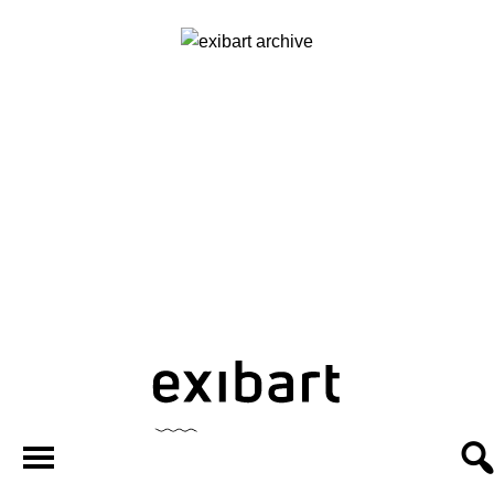
exibart.ar