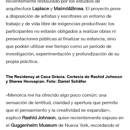
recientemente restaurado por los estudios de
arquitectura
Laplace
y
Maimó&Brosa
. El proyecto pone
a disposición de artistas y escritores un entorno de
trabajo y de vida libre de exigencias productivas: los
participantes no estarán obligados a realizar obras ni
presentaciones públicas al finalizar su estancia, sino
que podrán utilizar ese tiempo como un período de
investigación, experimentación y profundización de su
propia práctica.
The Residency at Casa Gràcia. Cortesía de Rashid Johnson
y Sheree Hovsepian. Foto: Daniel Schäfer.
«Menorca me ha ofrecido algo poco común: una
sensación de lentitud, claridad y apertura que permite
que el pensamiento y la creatividad se expandan»,
explicó
Rashid Johnson
, quien recientemente expuso en
el
Guggenheim Museum
de Nueva York, recordando el