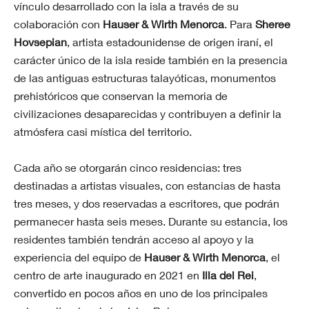
vínculo desarrollado con la isla a través de su
colaboración con
Hauser & Wirth Menorca
. Para
Sheree
Hovsepian
, artista estadounidense de origen iraní, el
carácter único de la isla reside también en la presencia
de las antiguas estructuras talayóticas, monumentos
prehistóricos que conservan la memoria de
civilizaciones desaparecidas y contribuyen a definir la
atmósfera casi mística del territorio.
Cada año se otorgarán cinco residencias: tres
destinadas a artistas visuales, con estancias de hasta
tres meses, y dos reservadas a escritores, que podrán
permanecer hasta seis meses. Durante su estancia, los
residentes también tendrán acceso al apoyo y la
experiencia del equipo de
Hauser & Wirth Menorca
, el
centro de arte inaugurado en 2021 en
Illa del Rei
,
convertido en pocos años en uno de los principales