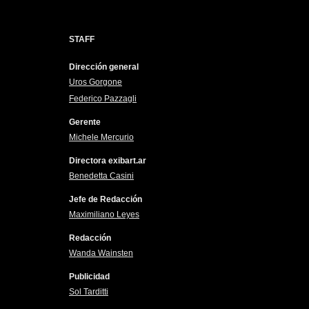
STAFF
Dirección general
Uros Gorgone
Federico Pazzagli
Gerente
Michele Mercurio
Directora exibart.ar
Benedetta Casini
Jefe de Redacción
Maximiliano Leyes
Redacción
Wanda Wainsten
Publicidad
Sol Tarditti