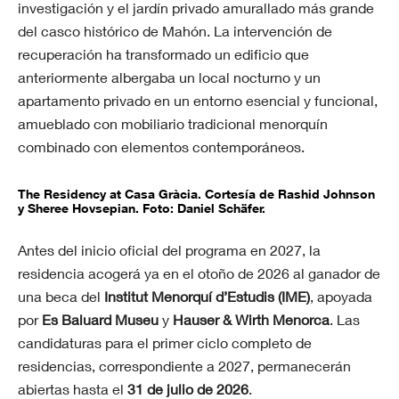
investigación y el jardín privado amurallado más grande
del casco histórico de Mahón. La intervención de
recuperación ha transformado un edificio que
anteriormente albergaba un local nocturno y un
apartamento privado en un entorno esencial y funcional,
amueblado con mobiliario tradicional menorquín
combinado con elementos contemporáneos.
The Residency at Casa Gràcia. Cortesía de Rashid Johnson
y Sheree Hovsepian. Foto: Daniel Schäfer.
Antes del inicio oficial del programa en 2027, la
residencia acogerá ya en el otoño de 2026 al ganador de
una beca del
Institut Menorquí d’Estudis (IME)
, apoyada
por
Es Baluard Museu
y
Hauser & Wirth Menorca
. Las
candidaturas para el primer ciclo completo de
residencias, correspondiente a 2027, permanecerán
abiertas hasta el
31 de julio de 2026
.