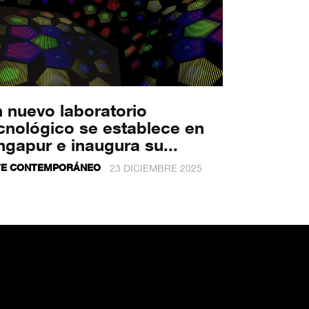
 nuevo laboratorio
cnológico se establece en
ngapur e inaugura su...
TE CONTEMPORÁNEO
23 DICIEMBRE 2025