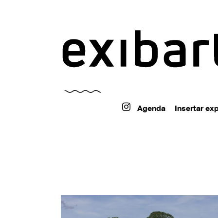
exibart.ar
Agenda
Insertar ex