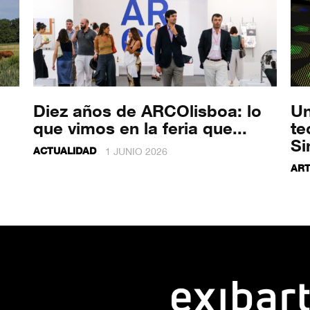
Diez años de ARCOlisboa: lo
Un
que vimos en la feria que...
te
Si
ACTUALIDAD
1 JUNIO 2026
AR