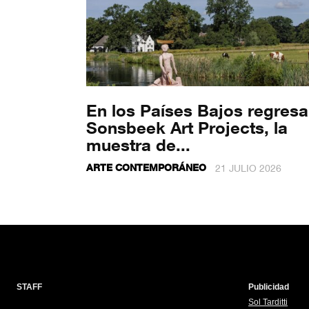
En los Países Bajos regresa
Sonsbeek Art Projects, la
muestra de...
ARTE CONTEMPORÁNEO
21 JULIO 2026
STAFF
Publicidad
Sol Tarditti