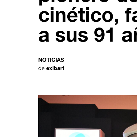
cinético, f
a sus 91 
NOTICIAS
de
exibart