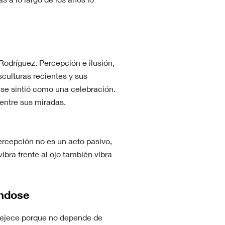
Rodríguez. Percepción e ilusión,
culturas recientes y sus
 se sintió como una celebración.
 entre sus miradas.
percepción no es un acto pasivo,
 vibra frente al ojo también vibra
éndose
vejece porque no depende de