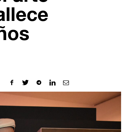
allece
años