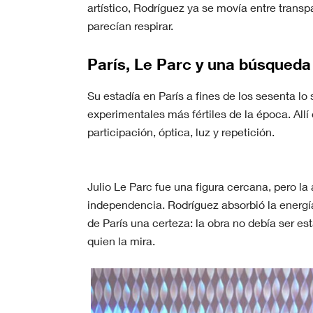
artístico, Rodríguez ya se movía entre transp
parecían respirar.
París, Le Parc y una búsqued
Su estadía en París a fines de los sesenta lo
experimentales más fértiles de la época. All
participación, óptica, luz y repetición.
Julio Le Parc fue una figura cercana, pero la
independencia. Rodríguez absorbió la energía
de París una certeza: la obra no debía ser es
quien la mira.