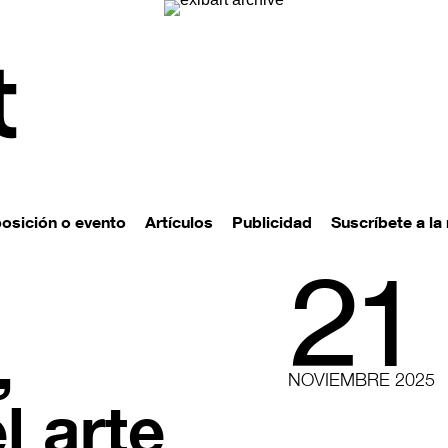
posición o evento
Artículos
Publicidad
Suscríbete a la
21
,
NOVIEMBRE 2025
l arte