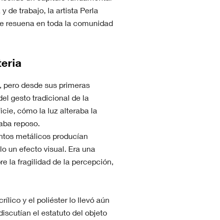
y de trabajo, la artista Perla
e resuena en toda la comunidad
eria
, pero desde sus primeras
el gesto tradicional de la
icie, cómo la luz alteraba la
aba reposo.
ntos metálicos producían
lo un efecto visual. Era una
 la fragilidad de la percepción,
ílico y el poliéster lo llevó aún
iscutían el estatuto del objeto