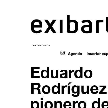
exibart.ar
Agenda
Insertar ex
Eduardo
Rodríguez
pionero de