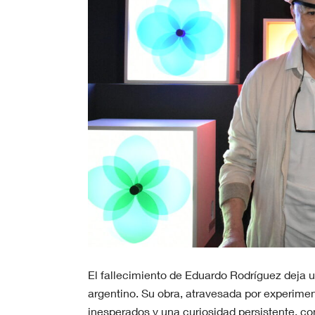
El fallecimiento de Eduardo Rodríguez deja u
argentino. Su obra, atravesada por experimen
inesperados y una curiosidad persistente, c