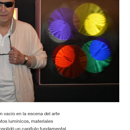
n vacío en la escena del arte
tos lumínicos, materiales
onsolidó un capítulo fundamental