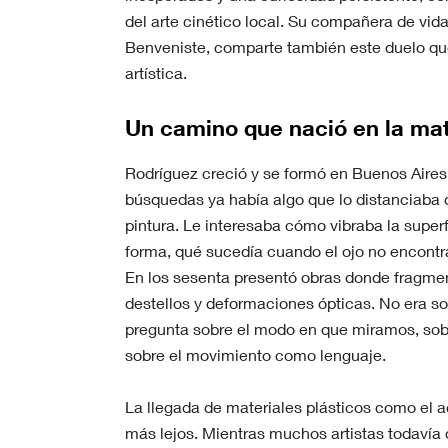
del arte cinético local. Su compañera de vida 
Benveniste, comparte también este duelo qu
artística.
Un camino que nació en la mat
Rodríguez creció y se formó en Buenos Aires
búsquedas ya había algo que lo distanciaba d
pintura. Le interesaba cómo vibraba la superf
forma, qué sucedía cuando el ojo no encontr
En los sesenta presentó obras donde fragme
destellos y deformaciones ópticas. No era so
pregunta sobre el modo en que miramos, sobre
sobre el movimiento como lenguaje.
La llegada de materiales plásticos como el acr
más lejos. Mientras muchos artistas todavía d