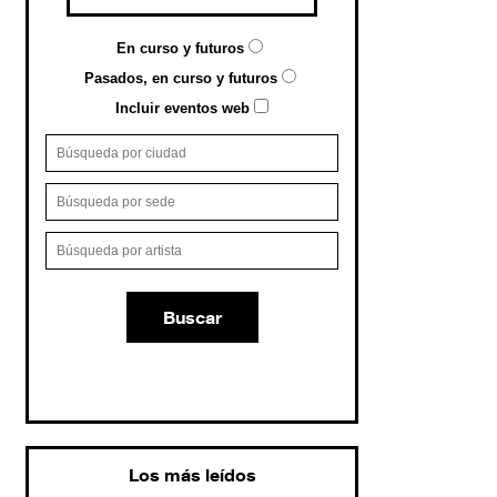
En curso y futuros
Pasados, en curso y futuros
Incluir eventos web
Buscar
Los más leídos