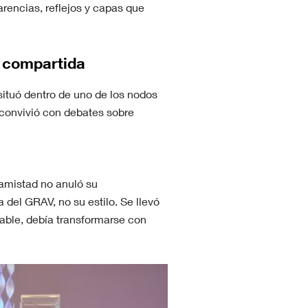
arencias, reflejos y capas que
a compartida
 situó dentro de uno de los nodos
í convivió con debates sobre
 amistad no anuló su
 del GRAV, no su estilo. Se llevó
table, debía transformarse con