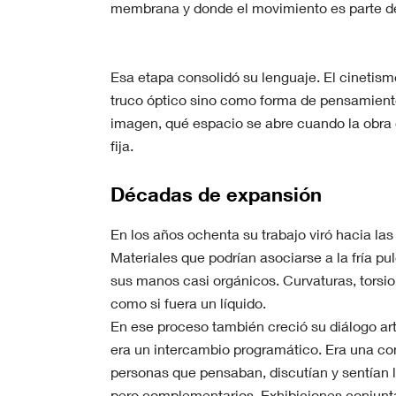
membrana y donde el movimiento es parte de
Esa etapa consolidó su lenguaje. El cinetis
truco óptico sino como forma de pensamient
imagen, qué espacio se abre cuando la obra d
fija.
Décadas de expansión
En los años ochenta su trabajo viró hacia las
Materiales que podrían asociarse a la fría pul
sus manos casi orgánicos. Curvaturas, torsion
como si fuera un líquido.
En ese proceso también creció su diálogo art
era un intercambio programático. Era una co
personas que pensaban, discutían y sentían l
pero complementarios. Exhibiciones conjuntas