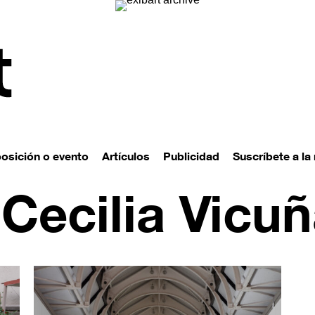
posición o evento
Artículos
Publicidad
Suscríbete a la
 Cecilia Vicu