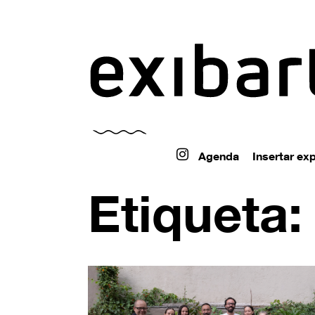
exibart.ar
Agenda
Insertar ex
Etiqueta: