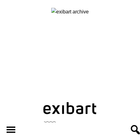
exibart.ar