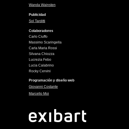
Wanda Wainsten
Publicidad
Sol Tarditti
Colaboradores
Carlo Ciuffo
Massimo Scaringella
Carla Maria Rossi
Silvana Chiozza
Lucrezia Febo
Lucia Calabrino
Rocky Cervini
Programación y diseño web
Giovanni Costante
Marcello Moi