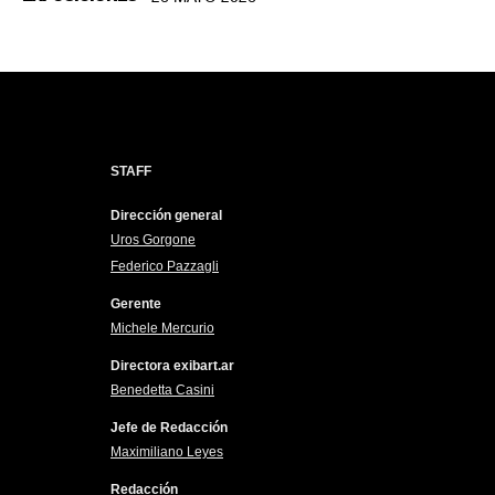
STAFF
Dirección general
Uros Gorgone
Federico Pazzagli
Gerente
Michele Mercurio
Directora exibart.ar
Benedetta Casini
Jefe de Redacción
Maximiliano Leyes
Redacción