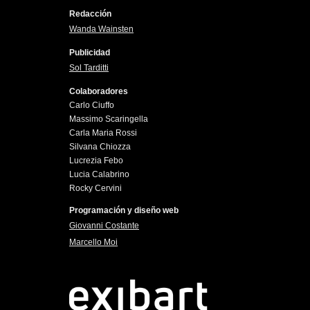
Redacción
Wanda Wainsten
Publicidad
Sol Tarditti
Colaboradores
Carlo Ciuffo
Massimo Scaringella
Carla Maria Rossi
Silvana Chiozza
Lucrezia Febo
Lucia Calabrino
Rocky Cervini
Programación y diseño web
Giovanni Costante
Marcello Moi