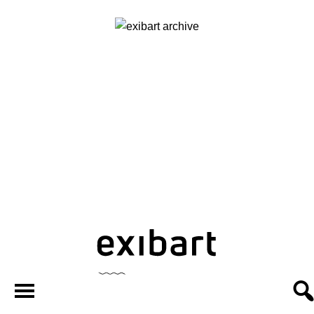
exibart.ar