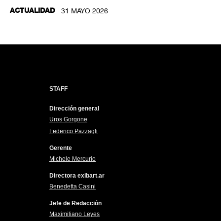
ACTUALIDAD
31 MAYO 2026
STAFF
Dirección general
Uros Gorgone
Federico Pazzagli
Gerente
Michele Mercurio
Directora exibart.ar
Benedetta Casini
Jefe de Redacción
Maximiliano Leyes