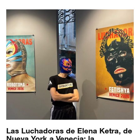
Las Luchadoras de Elena Ketra, de
Nueva York a Venecia: la...