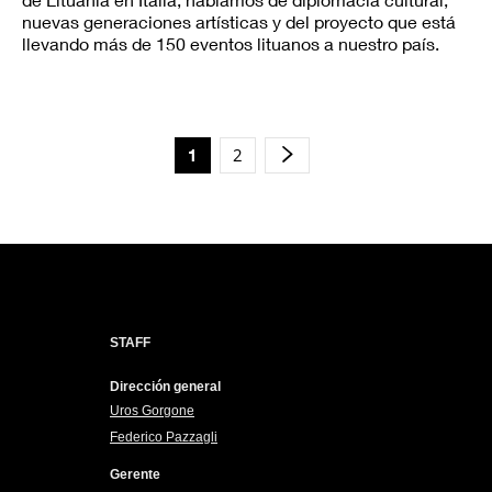
nuevas generaciones artísticas y del proyecto que está
llevando más de 150 eventos lituanos a nuestro país.
2
1
STAFF
Dirección general
Uros Gorgone
Federico Pazzagli
Gerente