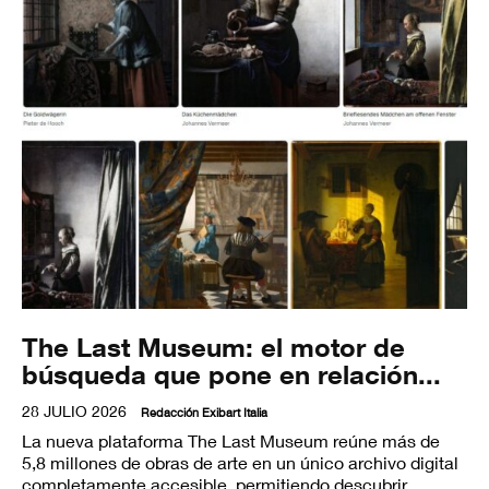
The Last Museum: el motor de
búsqueda que pone en relación...
28 JULIO 2026
Redacción Exibart Italia
La nueva plataforma The Last Museum reúne más de
5,8 millones de obras de arte en un único archivo digital
completamente accesible, permitiendo descubrir