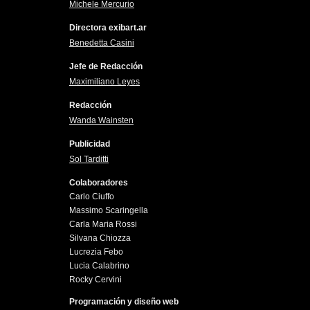
Michele Mercurio
Directora exibart.ar
Benedetta Casini
Jefe de Redacción
Maximiliano Leyes
Redacción
Wanda Wainsten
Publicidad
Sol Tarditti
Colaboradores
Carlo Ciuffo
Massimo Scaringella
Carla Maria Rossi
Silvana Chiozza
Lucrezia Febo
Lucia Calabrino
Rocky Cervini
Programación y diseño web