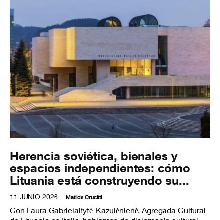
Herencia soviética, bienales y
espacios independientes: cómo
Lituania está construyendo su...
11 JUNIO 2026
Matilde Crucitti
Con Laura Gabrielaitytė-Kazulėnienė, Agregada Cultural
de Lituania en Italia, hablamos de diplomacia cultural,