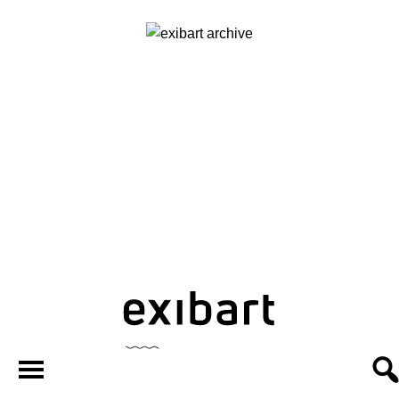
exibart.ar